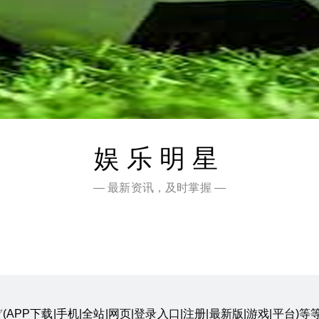
娱乐明星
— 最新资讯，及时掌握 —
(APP下载|手机|全站|网页|登录入口|注册|最新版|游戏|平台