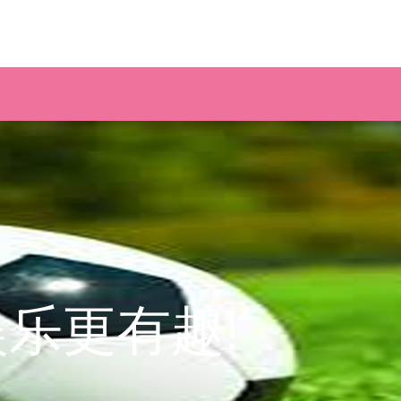
娱乐更有趣!